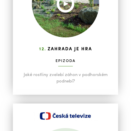
12.
ZAHRADA JE HRA
EPIZODA
Jaké rostliny zvelebí záhon v podhorském
podnebí?