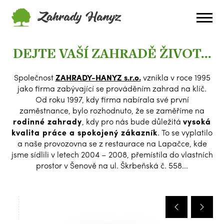
DEJTE VAŠÍ ZAHRADĚ ŽIVOT...
Společnost
ZAHRADY-HANYZ s.r.o.
vznikla v roce 1995
jako firma zabývající se prováděním zahrad na klíč.
Od roku 1997, kdy firma nabírala své první
zaměstnance, bylo rozhodnuto, že se zaměříme na
rodinné zahrady
, kdy pro nás bude důležitá
vysoká
kvalita práce a spokojený zákazník
. To se vyplatilo
a naše provozovna se z restaurace na Lapačce, kde
jsme sídlili v letech 2004 – 2008, přemístila do vlastních
prostor v Šenově na ul. Škrbeňská č. 558...