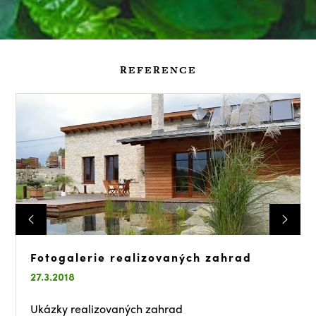
REFERENCE
Fotogalerie realizovaných zahrad
27.3.2018
Ukázky realizovaných zahrad